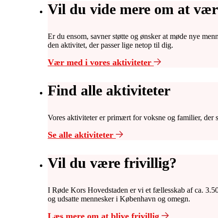
Vil du vide mere om at væ
Er du ensom, savner støtte og ønsker at møde nye mennes
den aktivitet, der passer lige netop til dig.
Vær med i vores aktiviteter
Find alle aktiviteter
Vores aktiviteter er primært for voksne og familier, de
Se alle aktiviteter
Vil du være frivillig?
I Røde Kors Hovedstaden er vi et fællesskab af ca. 3.500
og udsatte mennesker i København og omegn.
Læs mere om at blive frivillig