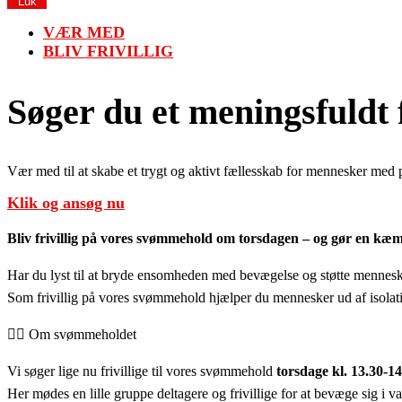
Luk
VÆR MED
BLIV FRIVILLIG
Søger du et meningsfuldt 
Vær med til at skabe et trygt og aktivt fællesskab for mennesker me
Klik og ansøg nu
Bliv frivillig på vores svømmehold om torsdagen – og gør en kæ
Har du lyst til at bryde ensomheden med bevægelse og støtte mennesker,
Som frivillig på vores svømmehold hjælper du mennesker ud af isolati
🏊‍♀️ Om svømmeholdet
Vi søger lige nu frivillige til vores svømmehold
torsdage kl. 13.30-
Her mødes en lille gruppe deltagere og frivillige for at bevæge sig i 