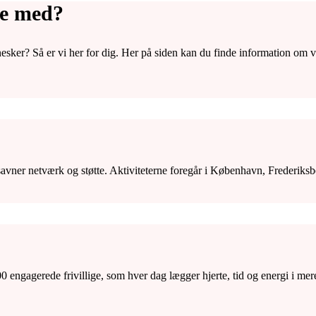
re med?
ker? Så er vi her for dig. Her på siden kan du finde information om vore
r savner netværk og støtte. Aktiviteterne foregår i København, Frederi
 engagerede frivillige, som hver dag lægger hjerte, tid og energi i mere