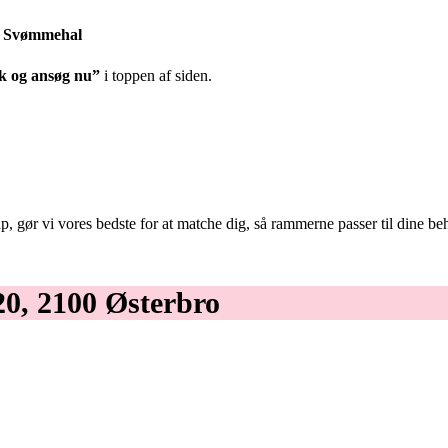
p Svømmehal
k og ansøg nu”
i toppen af siden.
, gør vi vores bedste for at matche dig, så rammerne passer til dine be
20, 2100 Østerbro