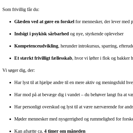
Som frivillig får du:
Glæden ved at gøre en forskel
for mennesker, der lever med 
Indsigt i psykisk sårbarhed
og nye, styrkende oplevelser
Kompetenceudvikling
, herunder introkursus, sparring, efteru
Et stærkt frivilligt fællesskab
, hvor vi løfter i flok og bakker
Vi søger dig, der:
Har lyst til at hjælpe andre til en mere aktiv og meningsfuld hv
Har mod på at bevæge dig i vandet – du behøver langt fra at v
Har personligt overskud og lyst til at være nærværende for and
Møder mennesker med nysgerrighed og rummelighed for forske
Kan afsætte ca.
4 timer om måneden