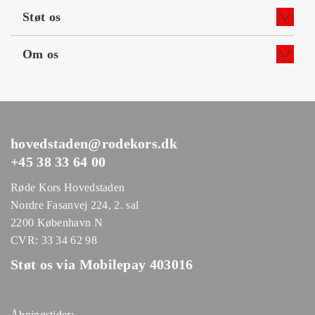
Støt os
Om os
hovedstaden@rodekors.dk
+45 38 33 64 00
Røde Kors Hovedstaden
Nordre Fasanvej 224, 2. sal
2200 København N
CVR: 33 34 62 98
Støt os via Mobilepay 403016
Åbningstider: