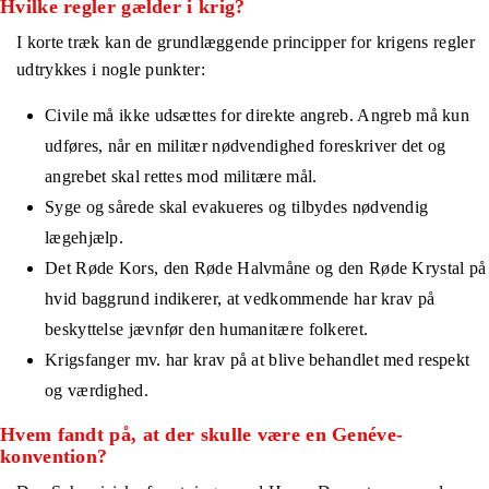
Hvilke regler gælder i krig?
I korte træk kan de grundlæggende principper for krigens regler
udtrykkes i nogle punkter:
Civile må ikke udsættes for direkte angreb. Angreb må kun
udføres, når en militær nødvendighed foreskriver det og
angrebet skal rettes mod militære mål.
Syge og sårede skal evakueres og tilbydes nødvendig
lægehjælp.
Det Røde Kors, den Røde Halvmåne og den Røde Krystal på
hvid baggrund indikerer, at vedkommende har krav på
beskyttelse jævnfør den humanitære folkeret.
Krigsfanger mv. har krav på at blive behandlet med respekt
og værdighed.
Hvem fandt på, at der skulle være en Genéve-
konvention?