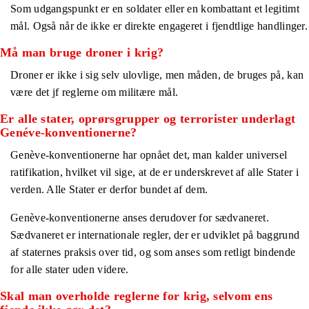
Som udgangspunkt er en soldater eller en kombattant et legitimt
mål. Også når de ikke er direkte engageret i fjendtlige handlinger.
Må man bruge droner i krig?
Droner er ikke i sig selv ulovlige, men måden, de bruges på, kan
være det jf reglerne om militære mål.
Er alle stater, oprørsgrupper og terrorister underlagt
Genéve-konventionerne?
Genève-konventionerne har opnået det, man kalder universel
ratifikation, hvilket vil sige, at de er underskrevet af alle Stater i
verden. Alle Stater er derfor bundet af dem.
Genève-konventionerne anses derudover for sædvaneret.
Sædvaneret er internationale regler, der er udviklet på baggrund
af staternes praksis over tid, og som anses som retligt bindende
for alle stater uden videre.
Skal man overholde reglerne for krig, selvom ens