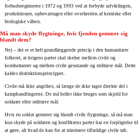
forbudsregimerne i 1972 og 1993 ved at forbyde udviklingen,
produktionen, opbevaringen eller overførslen af kemiske eller
biologiske våben.
Må man skyde flygtninge, hvis fjenden gemmer sig
blandt dem?
Nej – det er et helt grundlæggende princip i den humanitære
folkeret, at krigens parter skal skelne mellem civile og
kombattanter og mellem civile genstande og militære mål. Dette
kaldes distinktionsprincippet.
Civile må ikke angribes, så længe de ikke tager direkte del i
kamphandlingerne. De må heller ikke bruges som skjold for
soldater eller militære mål.
Hvis en soldat gemmer sig blandt civile flygtninge, så må man
kun skyde på soldaten og konfliktens parter har en forpligtelse til
at gøre, alt hvad de kan for at minimere tilfældige civile tab.