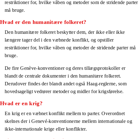
restriktioner for, hvilke våben og metoder som de stridende parter
må bruge.
Hvad er den humanitære folkeret?
Den humanitære folkeret beskytter dem, der ikke eller ikke
længere tager del i den væbnede konflikt, og opstiller
restriktioner for, hvilke våben og metoder de stridende parter må
bruge.
De fire Genève-konventioner og deres tillægsprotokoller er
blandt de centrale dokumenter i den humanitære folkeret.
Derudover findes der blandt andet også Haag-reglerne, som
hovedsageligt vedrører metoder og midler for krigsførelse.
Hvad er en krig?
En krig er en væbnet konflikt mellem to parter. Overordnet
skelnes der i Genevé-konventionerne mellem internationale og
ikke-internationale krige eller konflikter.