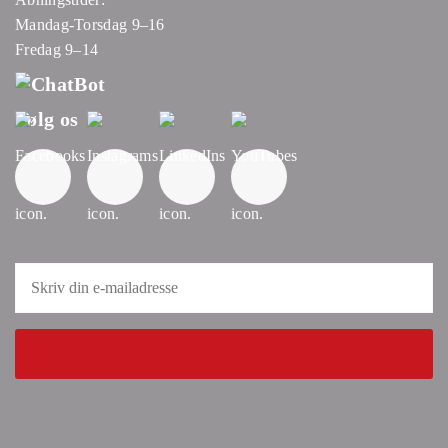
Mandag-Torsdag 9–16
Fredag 9–14
Følg os