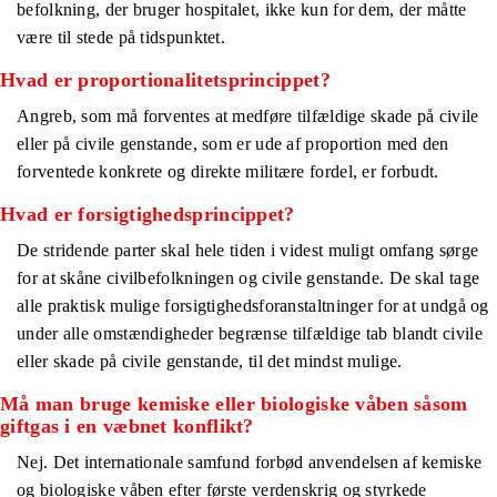
befolkning, der bruger hospitalet, ikke kun for dem, der måtte
være til stede på tidspunktet.
Hvad er proportionalitetsprincippet?
Angreb, som må forventes at medføre tilfældige skade på civile
eller på civile genstande, som er ude af proportion med den
forventede konkrete og direkte militære fordel, er forbudt.
Hvad er forsigtighedsprincippet?
De stridende parter skal hele tiden i videst muligt omfang sørge
for at skåne civilbefolkningen og civile genstande. De skal tage
alle praktisk mulige forsigtighedsforanstaltninger for at undgå og
under alle omstændigheder begrænse tilfældige tab blandt civile
eller skade på civile genstande, til det mindst mulige.
Må man bruge kemiske eller biologiske våben såsom
giftgas i en væbnet konflikt?
Nej. Det internationale samfund forbød anvendelsen af kemiske
og biologiske våben efter første verdenskrig og styrkede