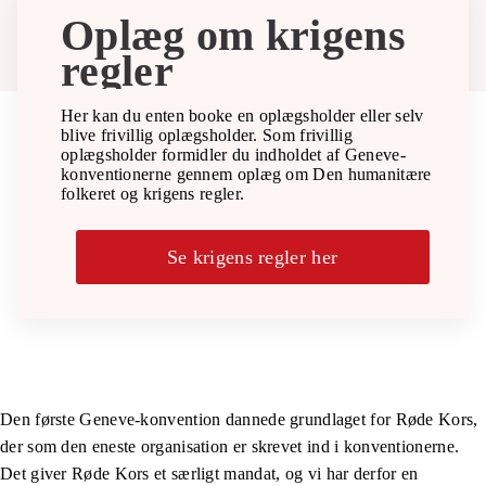
Oplæg om krigens
GENBRUGSBUTIKKER
regler
FØRSTEHJÆLPSKURSER
Her kan du enten booke en oplægsholder eller selv
blive frivillig oplægsholder. Som frivillig
oplægsholder formidler du indholdet af Geneve-
konventionerne gennem oplæg om Den humanitære
OM OS
folkeret og krigens regler.
Se krigens regler her
Den første Geneve-konvention dannede grundlaget for Røde Kors,
der som den eneste organisation er skrevet ind i konventionerne.
Det giver Røde Kors et særligt mandat, og vi har derfor en