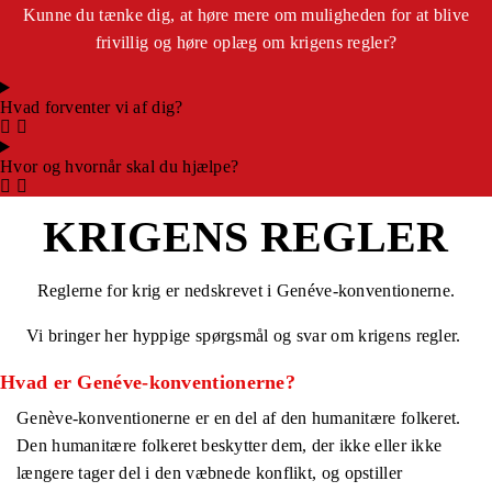
Kunne du tænke dig, at høre mere om muligheden for at blive
frivillig og høre oplæg om krigens regler?
Hvad forventer vi af dig?
Hvor og hvornår skal du hjælpe?
KRIGENS REGLER
Reglerne for krig er nedskrevet i Genéve-konventionerne.
Vi bringer her hyppige spørgsmål og svar om krigens regler.
Hvad er Genéve-konventionerne?
Genève-konventionerne er en del af den humanitære folkeret.
Den humanitære folkeret beskytter dem, der ikke eller ikke
længere tager del i den væbnede konflikt, og opstiller