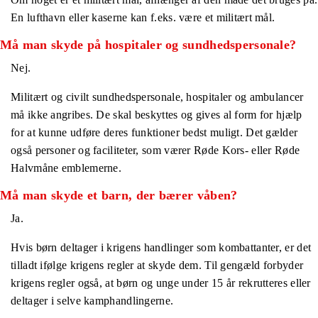
En lufthavn eller kaserne kan f.eks. være et militært mål.
Må man skyde på hospitaler og sundhedspersonale?
Nej.
Militært og civilt sundhedspersonale, hospitaler og ambulancer
må ikke angribes. De skal beskyttes og gives al form for hjælp
for at kunne udføre deres funktioner bedst muligt. Det gælder
også personer og faciliteter, som værer Røde Kors- eller Røde
Halvmåne emblemerne.
Må man skyde et barn, der bærer våben?
Ja.
Hvis børn deltager i krigens handlinger som kombattanter, er det
tilladt ifølge krigens regler at skyde dem. Til gengæld forbyder
krigens regler også, at børn og unge under 15 år rekrutteres eller
deltager i selve kamphandlingerne.