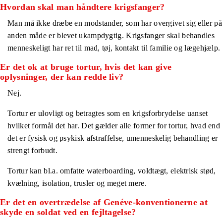
Hvordan skal man håndtere krigsfanger?
Man må ikke dræbe en modstander, som har overgivet sig eller på
anden måde er blevet ukampdygtig. Krigsfanger skal behandles
menneskeligt har ret til mad, tøj, kontakt til familie og lægehjælp.
Er det ok at bruge tortur, hvis det kan give
oplysninger, der kan redde liv?
Nej.
Tortur er ulovligt og betragtes som en krigsforbrydelse uanset
hvilket formål det har. Det gælder alle former for tortur, hvad end
det er fysisk og psykisk afstraffelse, umenneskelig behandling er
strengt forbudt.
Tortur kan bl.a. omfatte waterboarding, voldtægt, elektrisk stød,
kvælning, isolation, trusler og meget mere.
Er det en overtrædelse af Genéve-konventionerne at
skyde en soldat ved en fejltagelse?