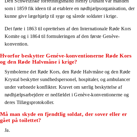
Den Schweiziske forretningsmand Henry Dunant var manden
som i 1859 fik ideen til at etablere en nødhjælpsorganisation, der
kunne give lægehjælp til syge og sårede soldater i krige.
Det førte i 1863 til oprettelsen af den Internationale Røde Kors
Komite og i 1864 til formuleringen af den første Genève-
konvention.
Hvorfor beskytter Genéve-konventionerne Røde Kors
og den Røde Halvmåne i krige?
Symbolerne det Røde Kors, den Røde Halvmåne og den Røde
Krystal beskytter sundhedspersonel, hospitaler, og ambulancer
under væbnede konflikter. Kravet om særlig beskyttelse af
nødhjælpsarbejdere er nedfældet i Genève-konventionerne og
deres Tillægsprotokoller.
Må man skyde en fjendtlig soldat, der sover eller er
gået på toilettet?
Ja.