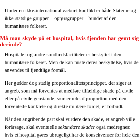
Under en ikke-international væbnet konflikt er både Staterne og
ikke-statslige grupper – oprørsgrupper – bundet af den
humanitære folkeret.
Må man skyde på et hospital, hvis fjenden har gemt sig
derinde?
Hospitaler og andre sundhedsfaciliteter er beskyttet i den
humanitære folkeret. Men de kan miste deres beskyttelse, hvis de
anvendes til fjendtlige formål.
Her gælder dog stadig proportionalitetsprincippet, der siger at
angreb, som må forventes at medføre tilfældige skade på civile
eller på civile genstande, som er ude af proportion med den
forventede konkrete og direkte militære fordel, er forbudt.
Når den angribende part skal vurdere den skade, et angreb ville
forårsage, skal eventuelle
sekundære skader
også medregnes:
hvis et hospital gøres ubrugeligt har de konsekvenser for hele den