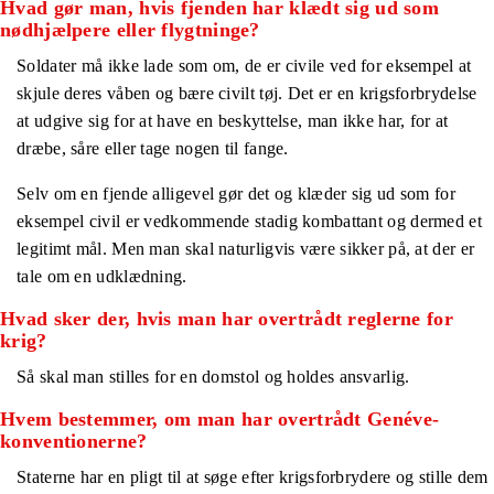
Hvad gør man, hvis fjenden har klædt sig ud som
nødhjælpere eller flygtninge?
Soldater må ikke lade som om, de er civile ved for eksempel at
skjule deres våben og bære civilt tøj. Det er en krigsforbrydelse
at udgive sig for at have en beskyttelse, man ikke har, for at
dræbe, såre eller tage nogen til fange.
Selv om en fjende alligevel gør det og klæder sig ud som for
eksempel civil er vedkommende stadig kombattant og dermed et
legitimt mål. Men man skal naturligvis være sikker på, at der er
tale om en udklædning.
Hvad sker der, hvis man har overtrådt reglerne for
krig?
Så skal man stilles for en domstol og holdes ansvarlig.
Hvem bestemmer, om man har overtrådt Genéve-
konventionerne?
Staterne har en pligt til at søge efter krigsforbrydere og stille dem