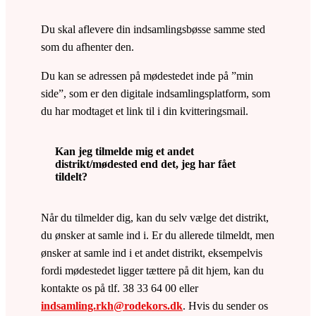
Du skal aflevere din indsamlingsbøsse samme sted
som du afhenter den.
Du kan se adressen på mødestedet inde på ”min
side”, som er den digitale indsamlingsplatform, som
du har modtaget et link til i din kvitteringsmail.
Kan jeg tilmelde mig et andet
distrikt/mødested end det, jeg har fået
tildelt?
Når du tilmelder dig, kan du selv vælge det distrikt,
du ønsker at samle ind i. Er du allerede tilmeldt, men
ønsker at samle ind i et andet distrikt, eksempelvis
fordi mødestedet ligger tættere på dit hjem, kan du
kontakte os på tlf. 38 33 64 00 eller
indsamling.rkh@rodekors.dk
. Hvis du sender os