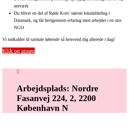
netværk
Du bliver en del af Røde Kors’ største lokalafdeling i
Danmark, og får herigennem erfaring med arbejdet i en stor
NGO
Vi indkalder til samtale løbende så henvend dig allerede i dag!
Klik og ansøg
Arbejdsplads: Nordre
Fasanvej 224, 2, 2200
København N