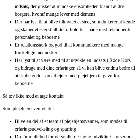
indsats, der ønsker at mindske ensomheden blandt ældre
borgere, hvoraf mange lever med demens
Der har lyst til at blive tilknyttet et sted, som du lærer at kende
og skaber et stærkt tilhørsforhold til – både med relationer til
personalet og beboerne
Er relationsstærk og god til at kommunikere med mange
forskellige mennesker
Har lyst til at være med til at udvikle en indsats i Røde Kors
og bidrage med dine erfaringer, så vi kan blive endnu bedre til
at skabe gode, samarbejder med plejehjem til gavn for
beboerne
Så tøv ikke med at tage kontakt.
Som plejehjemsven vil du:
Blive en del af et team af plejehjemsvenner, som mødes til
erfaringsudveksling og sparring
Du får mulighed for personlig og faglig udvikling, kurser og