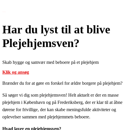
Om Os
Har du lyst til at blive
Plejehjemsven?
Skab hygge og samvær med beboere på et plejehjem
Klik og ansøg
Brænder du for at gøre en forskel for ældre borgere på plejehjem?
Så søger vi dig som plejehjemsven! Helt aktuelt er der en masse
plejehjem i København og på Frederiksberg, der er klar til at åbne
dørene for frivillige, der kan skabe meningsfulde aktiviteter og
oplevelser sammen med plejehjemmets beboere.
Hvad laver en plejehjemsven?