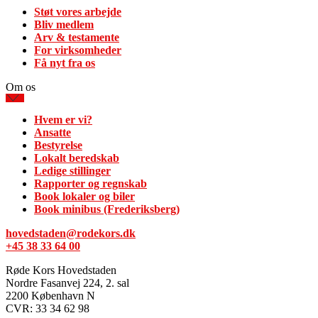
Støt vores arbejde
Bliv medlem
Arv & testamente
For virksomheder
Få nyt fra os
Om os
Hvem er vi?
Ansatte
Bestyrelse
Lokalt beredskab
Ledige stillinger
Rapporter og regnskab
Book lokaler og biler
Book minibus (Frederiksberg)
hovedstaden@rodekors.dk
+45 38 33 64 00
Røde Kors Hovedstaden
Nordre Fasanvej 224, 2. sal
2200 København N
CVR: 33 34 62 98