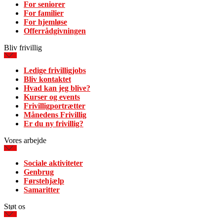
For seniorer
For familier
For hjemløse
Offerrådgivningen
Bliv frivillig
Ledige frivilligjobs
Bliv kontaktet
Hvad kan jeg blive?
Kurser og events
Frivilligportrætter
Månedens Frivillig
Er du ny frivillig?
Vores arbejde
Sociale aktiviteter
Genbrug
Førstehjælp
Samaritter
Støt os