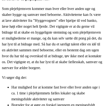
Som plejehjemsven kommer man hver eller hver anden uge og
skaber hygge og samvær med beboerne. Aktiviteterne kan fx være
at lave aktiviteter fra ”Hyggevognen” eller hjælpe til ved banko,
læse højt eller noget helt fjerde. Det vigtigste er at du gerne vil
bidrage til at skabe en hyggeligste stemning og som plejehjemsven
er mulighederne er mange, og du kan selv sætte dit præg på det, du
har lyst til at bidrage med. Så har du et særligt talent eller en idé til
en aktivitet sammen med beboerne, eller en bestemt dag om ugen
hvor du har tid og overskud til at bidrage, tøv ikke med at kontakte
os. Det vigtigste er, at du har lyst til at skabe fællesskab, samvær og
nærvær for ældre borgere.
Vi søger dig der:
Har mulighed for at komme fast hver eller hver anden uge i
ca. 1 time i plejehjemmets fælles lokaler og skabe
meningsfulde aktiviteter og samvær
Brænder for at gøre en forskel igennem en meningsfyldt