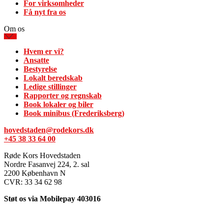
For virksomheder
Få nyt fra os
Om os
Hvem er vi?
Ansatte
Bestyrelse
Lokalt beredskab
Ledige stillinger
Rapporter og regnskab
Book lokaler og biler
Book minibus (Frederiksberg)
hovedstaden@rodekors.dk
+45 38 33 64 00
Røde Kors Hovedstaden
Nordre Fasanvej 224, 2. sal
2200 København N
CVR: 33 34 62 98
Støt os via Mobilepay 403016