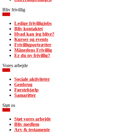
Bliv frivillig
Ledige frivilligjobs
Bliv kontaktet
Hvad kan jeg blive?
Kurser og events
Frivilligportrætter
Månedens Frivillig
Er du ny frivillig?
Vores arbejde
Sociale aktiviteter
Genbrug
Førstehjælp
Samaritter
Støt os
Støt vores arbejde
Bliv medlem
Arv & testamente