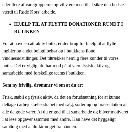
eller flere af varegrupperne og vil være med til at sikre den bedste
værdi til Røde Kors’ arbejde.
HJÆLP TIL AT FLYTTE DONATIONER RUNDT I
BUTIKKEN
For at have en attraktiv butik, er der brug for hjælp til at flytte
møbler og andet boligtilbehør op i butikkens flotte
vinduesudstillinger. Det tiltrækker nemlig flere kunder til vores
butik. Det er vigtigt du har mod på at være fysisk aktiv og
samarbejde med forskellige teams i butikken.
Som ny frivillg, drømmer vi om at du er:
Frisk, stabil og fysisk aktiv, da det en forudsætning for at kunne
deltage i arbejdsfællesskabet med salg, sortering og præsentation af
alle de gode varer. At du er god til at samarbejde og bliver motiveret
i at løse opgaver sammen med andre. Kan have det hyggeligt
samtidig med at du får noget fra hånden.