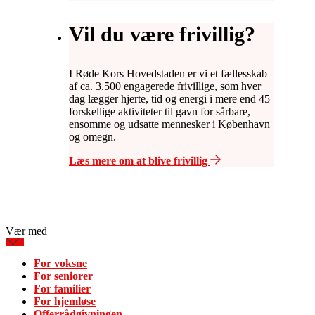
Vil du være frivillig?
I Røde Kors Hovedstaden er vi et fællesskab
af ca. 3.500 engagerede frivillige, som hver
dag lægger hjerte, tid og energi i mere end 45
forskellige aktiviteter til gavn for sårbare,
ensomme og udsatte mennesker i København
og omegn.
Læs mere om at blive frivillig
Vær med
For voksne
For seniorer
For familier
For hjemløse
Offerrådgivningen