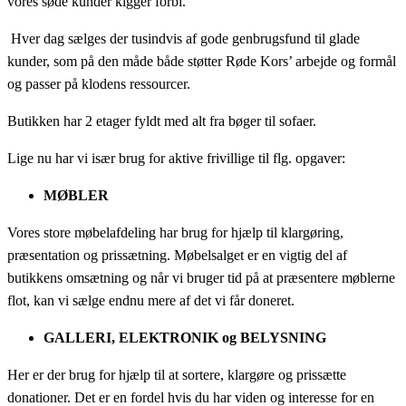
vores søde kunder kigger forbi.
Hver dag sælges der tusindvis af gode genbrugsfund til glade
kunder, som på den måde både støtter Røde Kors’ arbejde og formål
og passer på klodens ressourcer.
Butikken har 2 etager fyldt med alt fra bøger til sofaer.
Lige nu har vi især brug for aktive frivillige til flg. opgaver:
MØBLER
Vores store møbelafdeling har brug for hjælp til klargøring,
præsentation og prissætning. Møbelsalget er en vigtig del af
butikkens omsætning og når vi bruger tid på at præsentere møblerne
flot, kan vi sælge endnu mere af det vi får doneret.
GALLERI, ELEKTRONIK og BELYSNING
Her er der brug for hjælp til at sortere, klargøre og prissætte
donationer. Det er en fordel hvis du har viden og interesse for en