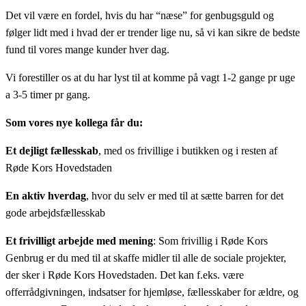
Det vil være en fordel, hvis du har “næse” for genbugsguld og
følger lidt med i hvad der er trender lige nu, så vi kan sikre de bedste
fund til vores mange kunder hver dag.
Vi forestiller os at du har lyst til at komme på vagt 1-2 gange pr uge
a 3-5 timer pr gang.
Som vores nye kollega får du:
Et dejligt fællesskab
, med os frivillige i butikken og i resten af
Røde Kors Hovedstaden
En aktiv hverdag
, hvor du selv er med til at sætte barren for det
gode arbejdsfællesskab
Et frivilligt arbejde med mening
: Som frivillig i Røde Kors
Genbrug er du med til at skaffe midler til alle de sociale projekter,
der sker i Røde Kors Hovedstaden. Det kan f.eks. være
offerrådgivningen, indsatser for hjemløse, fællesskaber for ældre, og