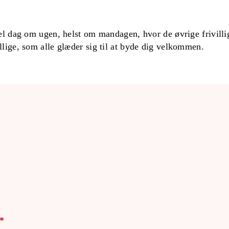
el dag om ugen, helst om mandagen, hvor de øvrige frivilli
lige, som alle glæder sig til at byde dig velkommen.
*