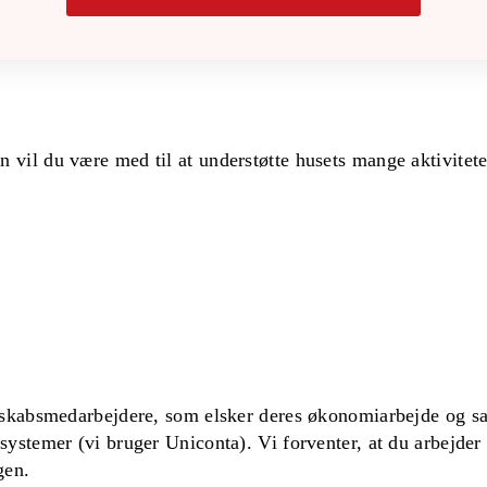
vil du være med til at understøtte husets mange aktivitete
nskabsmedarbejdere, som elsker deres økonomiarbejde og sam
stemer (vi bruger Uniconta). Vi forventer, at du arbejder s
ugen.