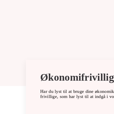
FØRSTEHJÆLPSKURSER
OM OS
Økonomifrivilli
Har du lyst til at bruge dine økonomi
frivillige, som har lyst til at indgå i