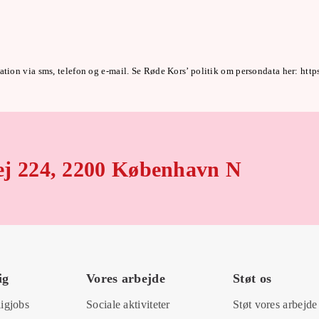
tion via sms, telefon og e-mail. Se Røde Kors’ politik om persondata her: htt
ej 224, 2200 København N
ig
Vores arbejde
Støt os
ligjobs
Sociale aktiviteter
Støt vores arbejde