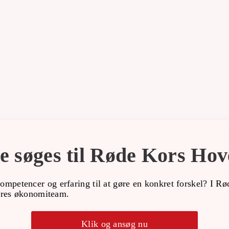
ge søges til Røde Kors Ho
kompetencer og erfaring til at gøre en konkret forskel? I R
 vores økonomiteam.
Klik og ansøg nu