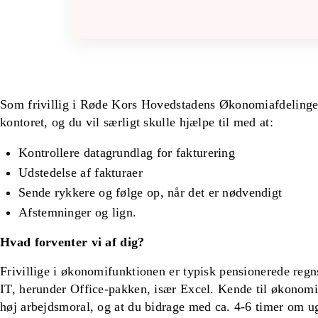
Som frivillig i Røde Kors Hovedstadens Økonomiafdelingen 
kontoret, og du vil særligt skulle hjælpe til med at:
Kontrollere datagrundlag for fakturering
Udstedelse af fakturaer
Sende rykkere og følge op, når det er nødvendigt
Afstemninger og lign.
Hvad forventer vi af dig?
Frivillige i økonomifunktionen er typisk pensionerede reg
IT, herunder Office-pakken, især Excel. Kende til økonomisy
høj arbejdsmoral, og at du bidrage med ca. 4-6 timer om 