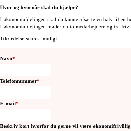
Hvor og hvornår skal du hjælpe?
I økonomiafdelingen skal du kunne afsætte en halv til en h
I økonomiafdelingen møder du to medarbejdere og tre frivil
Tiltrædelse snarest muligt.
Navn
*
Telefonnummer
*
Phone
E-mail
*
Number
*
Beskriv kort hvorfor du gerne vil være økonomifrivillig