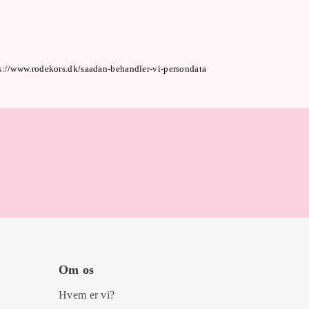
ps://www.rodekors.dk/saadan-behandler-vi-persondata
Om os
Hvem er vi?