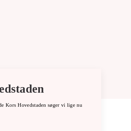
vedstaden
øde Kors Hovedstaden søger vi lige nu