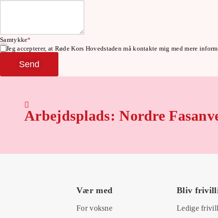
Samtykke
*
Jeg accepterer, at Røde Kors Hovedstaden må kontakte mig med mere informa
Send
Arbejdsplads: Nordre Fasanv
Vær med
Bliv frivill
For voksne
Ledige frivil