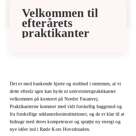
Velkommen til
GENBRUGSBUTIKKER
efterårets
praktikanter
FØRSTEHJÆLPSKURSER
OM OS
Det er med bankende hjerte og stolthed i stemmen, at vi
dette efterår igen kan byde ni universitetspraktikanter
velkommen på kontoret på Nordre Fasanvej.
Praktikanterne kommer med vidt forskellig baggrund og
fra forskellige uddannelsesinstitutioner, og de er klar til at
bidrage med deres kompetencer og sprøjte ny energi og
nye idéer ind i Røde Kors Hovedstaden.