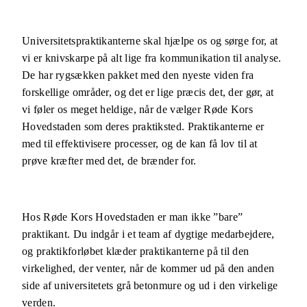
Universitetspraktikanterne skal hjælpe os og sørge for, at
vi er knivskarpe på alt lige fra kommunikation til analyse.
De har rygsækken pakket med den nyeste viden fra
forskellige områder, og det er lige præcis det, der gør, at
vi føler os meget heldige, når de vælger Røde Kors
Hovedstaden som deres praktiksted. Praktikanterne er
med til effektivisere processer, og de kan få lov til at
prøve kræfter med det, de brænder for.
Hos Røde Kors Hovedstaden er man ikke ”bare”
praktikant. Du indgår i et team af dygtige medarbejdere,
og praktikforløbet klæder praktikanterne på til den
virkelighed, der venter, når de kommer ud på den anden
side af universitetets grå betonmure og ud i den virkelige
verden.