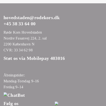
hovedstaden@rodekors.dk
+45 38 33 64 00
Røde Kors Hovedstaden
Nordre Fasanvej 224, 2. sal
2200 København N
CVR: 33 34 62 98
Støt os via Mobilepay 403016
Åbningstider:
Mandag-Torsdag 9–16
Fredag 9–14
Følg os