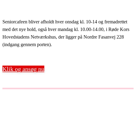
Seniorcafeen bliver afholdt hver onsdag kl. 10-14 og fremadrettet
med det nye hold, også hver mandag kl. 10.00-14.00, i Røde Kors
Hovedstadens Netværkshus, der ligger på Nordre Fasanvej 228
(indgang gennem porten).
Klik og ansøg nu
Arbejdsplads: Nordre
Fasanvej 228, 2200
København N