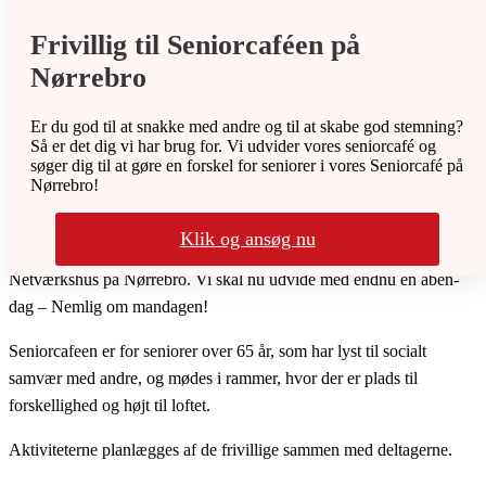
Frivillig til Seniorcaféen på
Nørrebro
Er du god til at snakke med andre og til at skabe god stemning?
Så er det dig vi har brug for. Vi udvider vores seniorcafé og
søger dig til at gøre en forskel for seniorer i vores Seniorcafé på
Nørrebro!
Klik og ansøg nu
Hver onsdag mødes inviterer vi seniorer til Seniorcafé i vores
Netværkshus på Nørrebro. Vi skal nu udvide med endnu en åben-
dag – Nemlig om mandagen!
Seniorcafeen er for seniorer over 65 år, som har lyst til socialt
samvær med andre, og mødes i rammer, hvor der er plads til
forskellighed og højt til loftet.
Aktiviteterne planlægges af de frivillige sammen med deltagerne.