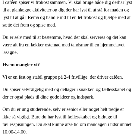
I caféen spiser vi frokost sammen. Vi skal bruge både dig derhar lyst
til at planlægge aktiviteter og dig der har lyst til at stå for maden og
lyst til at gå i Rema og handle ind til en let frokost og hjælpe med at
sætte det frem og spise med.
Du er selv med til at bestemme, hvad der skal serveres og det kan
være alt fra en lækker ostemad med tandsmør til en hjemmelavet
lasagne.
Hvem mangler vi?
Vi er en fast og stabil gruppe på 2-4 frivillige, der driver caféen.
Du spiser selvfølgelig med og deltager i snakken og fællesskabet og
der er også plads til dine gode ideer og indspark.
Om du er ung studerende, selv er senior eller noget helt tredje er
ikke så vigtigt. Bare du har lyst til fællesskabet og bidrage til
fællesspisningen. Du skal kunne afse tid om mandagen i tidsrummet
10.00-14.00.