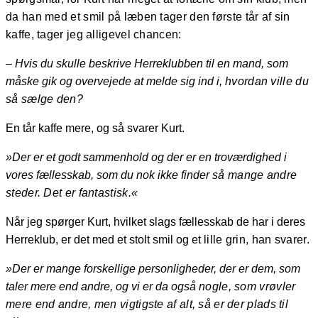
da
han med et smil på læben tager den første tår af sin
kaffe, tager jeg alligevel chancen:
– Hvis du skulle beskrive Herreklubben til en mand, som
måske gik og overvejede at melde sig ind i,
hvordan ville du
så sælge den?
En tår kaffe mere, og så svarer Kurt.
»Der er et godt sammenhold og der er en troværdighed i
vores fællesskab, som du nok ikke finder
så mange andre
steder. Det er fantastisk.«
Når jeg spørger Kurt, hvilket slags fællesskab de har i deres
Herreklub, er det med et stolt smil og et
lille grin, han svarer.
»Der er mange forskellige personligheder, der er dem, som
taler mere end andre, og vi er da også
nogle, som vrøvler
mere end andre, men vigtigste af alt, så er der plads til