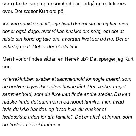
som glæde, sorg og ensomhed kan indgå og reflekteres
over.
Det sætter Kurt ord på.
»Vi kan snakke om alt, lige hvad der rør sig nu og her, men
der er også dage, hvor vi kan snakke
om sorg, om det at
miste sin kone og tale om, hvordan livet ser ud nu. Det er
virkelig godt. Det er
der plads til.«
Men hvorfor findes sådan en Herreklub? Det spørger jeg Kurt
om.
»Herreklubben skaber et sammenhold for nogle mænd, som
de nødvendigvis ikke ellers havde fået.
Det skaber noget
sammenhold, som du ikke kan finde andre steder. Du kan
måske finde det
sammen med noget familie, men hvad
hvis du ikke har det, og hvad hvis du ønsker et
fællesskab
uden for din familie? Det er altså et frirum, som
du finder i Herreklubben.«