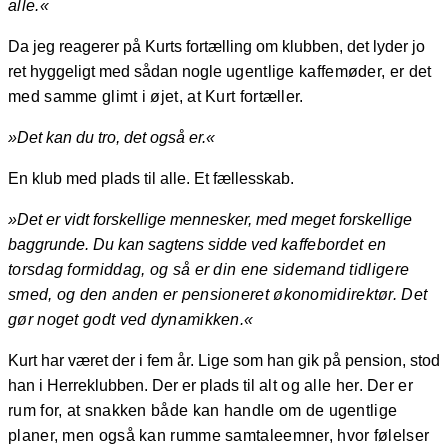
alle.«
Da jeg reagerer på Kurts fortælling om klubben, det lyder jo
ret hyggeligt med sådan nogle
ugentlige kaffemøder, er det
med samme glimt i øjet, at Kurt fortæller.
»Det kan du tro, det også er.«
En klub med plads til alle. Et fællesskab.
»Det er vidt forskellige mennesker, med meget forskellige
baggrunde. Du kan sagtens sidde ved
kaffebordet en
torsdag formiddag, og så er din ene sidemand tidligere
smed, og den anden er
pensioneret økonomidirektør. Det
gør noget godt ved dynamikken.«
Kurt har været der i fem år. Lige som han gik på pension, stod
han i Herreklubben. Der er plads til
alt og alle her. Der er
rum for, at snakken både kan handle om de ugentlige
planer, men også kan
rumme samtaleemner, hvor følelser