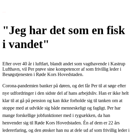
Om Os
"Jeg har det som en fisk
i vandet"
Efter over 40 år i luftfart, blandt andet som vagthavende i Kastrup
Lufthavn, vil Per prøve sine kompetencer af som frivillig leder i
Besøgstjenesten i Røde Kors Hovedstaden.
Corona-pandemien banker på døren, og det får Per til at søge efter
nye udfordringer i den sidste del af hans arbejdsliv. Han er ikke helt
klar til at gå på pension og kan ikke forholde sig til tanken om at
stoppe med at udvikle sig både menneskeligt og fagligt. Per har
mange forskellige jobfunktioner med i rygsækken, da han
henvender sig til Røde Kors Hovedstaden. Én af dem er 22 års
ledererfaring, og den ønsker han nu at dele ud af som frivillig leder i