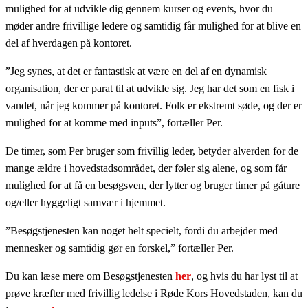
mulighed for at udvikle dig gennem kurser og events, hvor du
møder andre frivillige ledere og samtidig får mulighed for at blive en
del af hverdagen på kontoret.
”Jeg synes, at det er fantastisk at være en del af en dynamisk
organisation, der er parat til at udvikle sig. Jeg har det som en fisk i
vandet, når jeg kommer på kontoret. Folk er ekstremt søde, og der er
mulighed for at komme med inputs”, fortæller Per.
De timer, som Per bruger som frivillig leder, betyder alverden for de
mange ældre i hovedstadsområdet, der føler sig alene, og som får
mulighed for at få en besøgsven, der lytter og bruger timer på gåture
og/eller hyggeligt samvær i hjemmet.
”Besøgstjenesten kan noget helt specielt, fordi du arbejder med
mennesker og samtidig gør en forskel,” fortæller Per.
Du kan læse mere om Besøgstjenesten
her
, og hvis du har lyst til at
prøve kræfter med frivillig ledelse i Røde Kors Hovedstaden, kan du