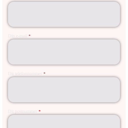
Din e-mail
*
Dit telefonnummer
*
Dit postnummer
*