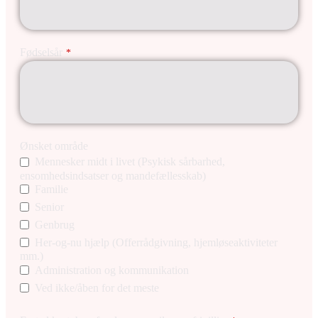
Fødselsår
*
Ønsket område
Mennesker midt i livet (Psykisk sårbarhed,
ensomhedsindsatser og mandefællesskab)
Familie
Senior
Genbrug
Her-og-nu hjælp (Offerrådgivning, hjemløseaktiviteter
mm.)
Administration og kommunikation
Ved ikke/åben for det meste