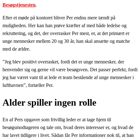
Besøgstjenesten
.
Efter et møde på kontoret bliver Per endnu mere tændt på
muligheden. Her kan han prøve kræfter af med både ledelse og
rekruttering, og det, der overrasker Per mest, er, at det primært er
unge mennesker mellem 20 og 30 år, han skal ansætte og matche
med de ældre.
”Jeg blev positivt overrasket, fordi det er unge mennesker, der
henvender sig og gerne vil være besøgsven. Det passer perfekt, fordi
jeg har været vant til at lede et team bestående af unge mennesker i
lufthavnen”, fortæller Per.
Alder spiller ingen rolle
En af Pers opgaver som frivillig leder er at tage hjem til
besøgsmodtageren og tale om, hvad deres interesser er, og hvad de
har lavet tidligere i livet. Sådan får Per informationer nok til, at han