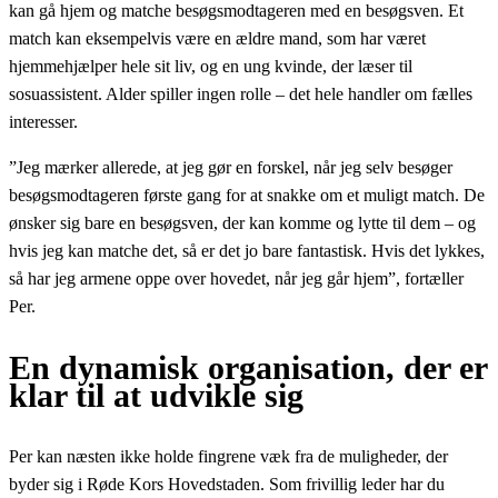
kan gå hjem og matche besøgsmodtageren med en besøgsven. Et
match kan eksempelvis være en ældre mand, som har været
hjemmehjælper hele sit liv, og en ung kvinde, der læser til
sosuassistent. Alder spiller ingen rolle – det hele handler om fælles
interesser.
”Jeg mærker allerede, at jeg gør en forskel, når jeg selv besøger
besøgsmodtageren første gang for at snakke om et muligt match. De
ønsker sig bare en besøgsven, der kan komme og lytte til dem – og
hvis jeg kan matche det, så er det jo bare fantastisk. Hvis det lykkes,
så har jeg armene oppe over hovedet, når jeg går hjem”, fortæller
Per.
En dynamisk organisation, der er
klar til at udvikle sig
Per kan næsten ikke holde fingrene væk fra de muligheder, der
byder sig i Røde Kors Hovedstaden. Som frivillig leder har du