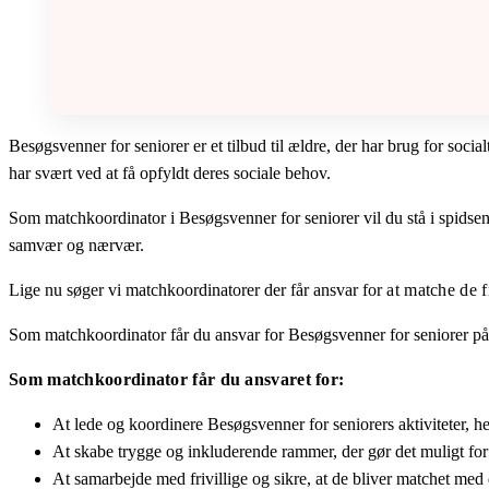
Besøgsvenner for seniorer er et tilbud til ældre, der har brug for so
har svært ved at få opfyldt deres sociale behov.
Som matchkoordinator i Besøgsvenner for seniorer vil du stå i spidsen 
samvær og nærvær.
Lige nu søger vi matchkoordinatorer der får ansvar for
at matche de fr
Som matchkoordinator får du ansvar for Besøgsvenner for seniorer p
Som matchkoordinator får du ansvaret for:
At lede og koordinere Besøgsvenner for seniorers aktiviteter, her
At skabe trygge og inkluderende rammer, der gør det muligt for bå
At samarbejde med frivillige og sikre, at de bliver matchet med 