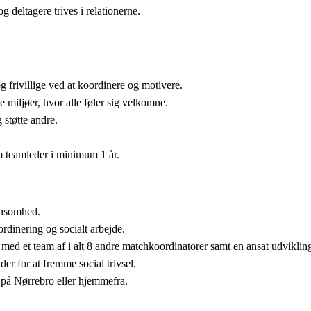
g deltagere trives i relationerne.
.
 frivillige ved at koordinere og motivere.
 miljøer, hvor alle føler sig velkomne.
 støtte andre.
om teamleder i minimum 1 år.
 ensomhed.
rdinering og socialt arbejde.
e med et team af i alt 8 andre matchkoordinatorer samt en ansat udviklin
jder for at fremme social trivsel.
 på Nørrebro eller hjemmefra.