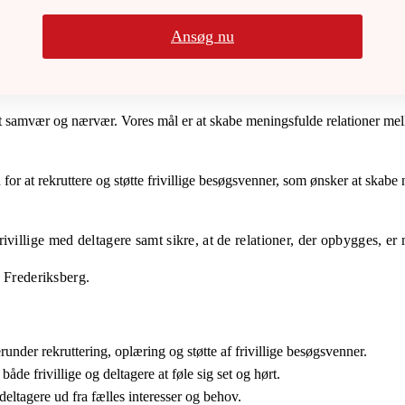
Ansøg nu
cialt samvær og nærvær. Vores mål er at skabe meningsfulde relationer me
for at rekruttere og støtte frivillige besøgsvenner, som ønsker at skab
ivillige med deltagere samt sikre, at de relationer, der opbygges, er
å
Frederiksberg.
under rekruttering, oplæring og støtte af frivillige besøgsvenner.
de frivillige og deltagere at føle sig set og hørt.
deltagere ud fra fælles interesser og behov.