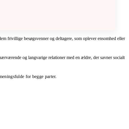
llem frivillige besøgsvenner og deltagere, som oplever ensomhed eller
e nærværende og langvarige relationer med en ældre, der savner socialt
 meningsfulde for begge parter.