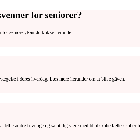
venner for seniorer?
 for seniorer, kan du klikke herunder.
evægelse i deres hverdag. Læs mere herunder om at blive gåven.
t løfte andre frivillige og samtidig være med til at skabe fællesskaber f