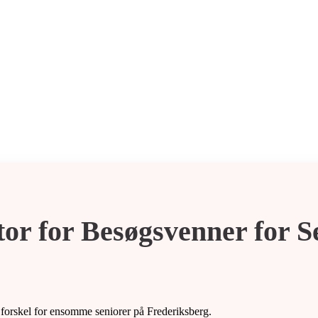
or for Besøgsvenner for S
n forskel for ensomme seniorer på Frederiksberg.