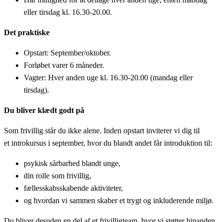
eller tirsdag kl. 16.30-20.00.
Det praktiske
Opstart: September/oktober.
Forløbet varer 6 måneder.
Vagter: Hver anden uge kl. 16.30-20.00 (mandag eller
tirsdag).
Du bliver klædt godt på
Som frivillig står du ikke alene. Inden opstart inviterer vi dig til
et introkursus i september, hvor du blandt andet får introduktion til:
psykisk sårbarhed blandt unge,
din rolle som frivillig,
fællesskabsskabende aktiviteter,
og hvordan vi sammen skaber et trygt og inkluderende miljø.
Du bliver desuden en del af et frivilligteam, hvor vi støtter hinanden