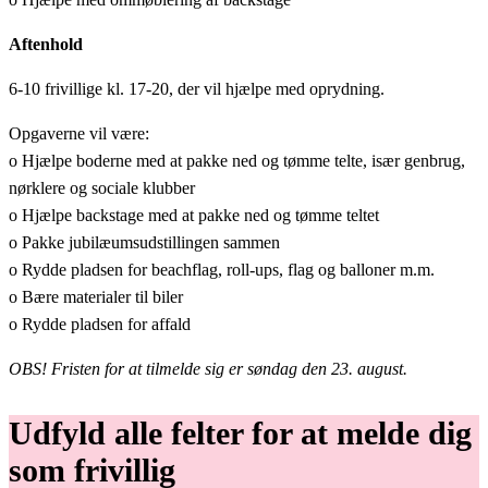
Aftenhold
6-10 frivillige kl. 17-20, der vil hjælpe med oprydning.
Opgaverne vil være:
o Hjælpe boderne med at pakke ned og tømme telte, især genbrug,
nørklere og sociale klubber
o Hjælpe backstage med at pakke ned og tømme teltet
o Pakke jubilæumsudstillingen sammen
o Rydde pladsen for beachflag, roll-ups, flag og balloner m.m.
o Bære materialer til biler
o Rydde pladsen for affald
OBS! Fristen for at tilmelde sig er søndag den 23. august.
Udfyld alle felter for at melde dig
som frivillig