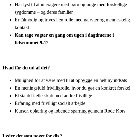
Har lyst til at interagere med børn og unge med forskellige
sygdomme – og deres familier
Er tålmodig og trives i en rolle med nærvær og menneskelig
kontakt
Kan tage vagter en gang om ugen i dagtimerne i
tidsrummet 9-12
Hvad får du ud af det?
Mulighed for at være med til at opbygge en helt ny indsats
En meningsfuld frivilligrolle, hvor du gør en konkret forskel
Et stærkt fællesskab med andre frivillige
Erfaring med frivilligt socialt arbejde
Kurser, oplæring og løbende sparring gennem Røde Kors
Lyder det som noget for dig?