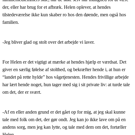
der, eller har brug for et afbræk. Helen oplever, at hendes
tilstedeværelse ikke kun skaber ro hos den døende, men også hos
familien.
-Jeg bliver glad og stolt over det arbejde vi laver.
For Helen er det vigtigt at mærke at hendes hjælp er værdsat. Det
giver en særlig følelse af stolthed, og bekræfter hende i, at hun er
“landet på rette hylde” hos vågetjenesten. Hendes frivillige arbejde
har lært hende noget, hun tager med sig i sit private liv: at turde tale
om det, der er svært.
-Af en eller anden grund er det gået op for mig, at jeg skal kunne
tale med folk om det, der gør ondt. Jeg kan jo ikke lave om på en
andens sorg, men jeg kan lytte, og tale med dem om det, fortæller
Helen.