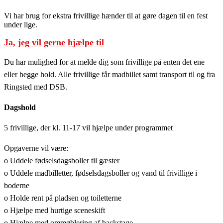
Vi har brug for ekstra frivillige hænder til at gøre dagen til en fest
under lige.
Ja, jeg vil gerne hjælpe til
Du har mulighed for at melde dig som frivillige på enten det ene
eller begge hold. Alle frivillige får madbillet samt transport til og fra
Ringsted med DSB.
Dagshold
5 frivillige, der kl. 11-17 vil hjælpe under programmet
Opgaverne vil være:
o Uddele fødselsdagsboller til gæster
o Uddele madbilletter, fødselsdagsboller og vand til frivillige i
boderne
o Holde rent på pladsen og toiletterne
o Hjælpe med hurtige sceneskift
o Hjælpe med ommøblering af backstage