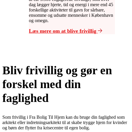
dag lægger hjerte, tid og energi i mere end 45
forskellige aktiviteter til gavn for sårbare,
ensomme og udsatte mennesker i København
og omegn.
Læs mere om at blive frivillig
Bliv frivillig og gør en
forskel med din
faglighed
Som frivillig i Fra Bolig Til Hjem kan du bruge din faglighed som
arkitekt eller indretningsarkitekt til at skabe trygge hjem for kvinder
og børn der flytter fra krisecentre til egen bolig.