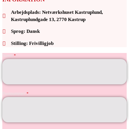
Arbejdsplads: Netværkshuset Kastruplund,
Kastruplundgade 13, 2770 Kastrup
Sprog: Dansk
Stilling: Frivilligjob
Navn
*
Postnummer
*