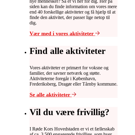
nye mennesker? Så er vi her for dig. Her på
siden kan du finde information om vores mere
end 40 forskellige aktiviteter og få hjælp til at
finde den aktivitet, der passer lige netop til
dig.
Vær med i vores aktiviteter
Find alle aktiviteter
Vores aktiviteter er primært for voksne og
familier, der savner netværk og støtte.
Aktiviteterne foregår i København,
Frederiksberg, Dragør eller Tårnby kommune.
Se alle aktiviteter
Vil du være frivillig?
I Røde Kors Hovedstaden er vi et fællesskab
af ca. 3.500 engagerede frivillige, som hver