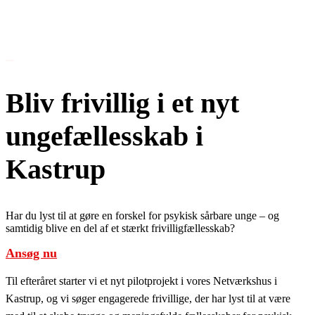
Genbrugsbutikker
Førstehjælpskurser
Om Os
Bliv frivillig i et nyt
ungefællesskab i
Kastrup
Har du lyst til at gøre en forskel for psykisk sårbare unge – og
samtidig blive en del af et stærkt frivilligfællesskab?
Ansøg nu
Til efteråret starter vi et nyt pilotprojekt i vores Netværkshus i
Kastrup, og vi søger engagerede frivillige, der har lyst til at være