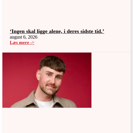
‘Ingen skal ligge alene, i deres sidste tid.’
august 6, 2026
Læs mere ->